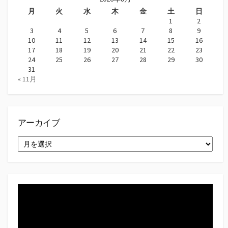
月
火
水
木
金
土
日
1
2
3
4
5
6
7
8
9
10
11
12
13
14
15
16
17
18
19
20
21
22
23
24
25
26
27
28
29
30
31
« 11月
アーカイブ
ア
ー
カ
イ
ブ
動
画
プ
レ
ー