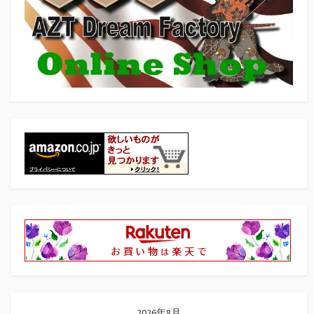
シ
ョ
ン
2026年8月