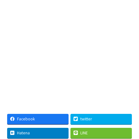
Facebook
twitter
Hatena
LINE