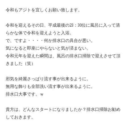
令和もアジトを宜しくお願い致します。
令和を迎えるその日、平成最後の23：30位に風呂に入って清
らかな体で令和を迎えようと入浴。
で、ですよ・・・・何か排水口の具合が悪い。
気になると即座にやらないと気が済まない。
令和元年を迎えた瞬間は、風呂の排水口掃除で迎えさせて頂
きました（笑）
邪気を綺麗さっぱり流す事が出来るように。
無用な飾りも全部洗い流す事が出来るように。
排水口大事です。ｗ
貴方は、どんなスタートになりましたか？排水口掃除お勧め
しておきます。