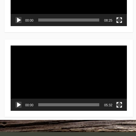
00:00
08:25
動
画
プ
レ
ー
ヤ
ー
00:00
05:32