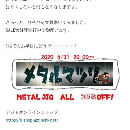
はやくしないと何もなくなりますよ。
さらっと、ひそひそ女将書いてみました。
SALE大好評進行中で御座います。
1秒でもお早目にどうぞ～～～～～！
アジトオンラインショップ
https://e-shop-azt.ocnk.net/