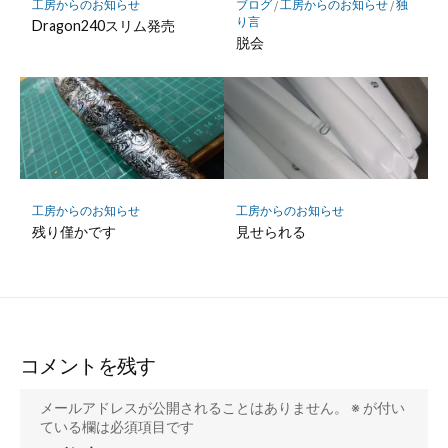
工房からのお知らせ
ブログ
/
工房からのお知らせ
/
独
り言
Dragon240スリム発売
脱会
工房からのお知らせ
工房からのお知らせ
残り僅かです
見せられる
コメントを残す
メールアドレスが公開されることはありません。
※
が付い
ている欄は必須項目です