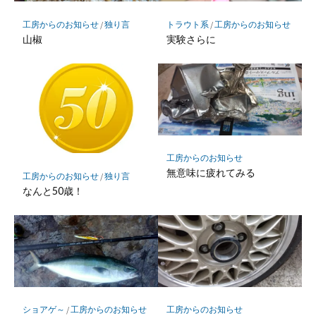
工房からのお知らせ
/
独り言
トラウト系
/
工房からのお知らせ
山椒
実験さらに
工房からのお知らせ
無意味に疲れてみる
工房からのお知らせ
/
独り言
なんと50歳！
ショアゲ～
/
工房からのお知らせ
工房からのお知らせ