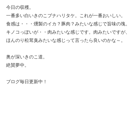
今日の収穫。
一番多い白いきのこブナハリタケ。これが一番おいしい。
食感は・・・燻製のイカ？豚肉？みたいな感じで旨味の塊。
キノコっぽいが・・肉みたいな感じです。肉みたいですが、
ほんのり松茸臭みたいな感じって言ったら良いのかな～。
奥が深いきのこ道。
絶賛夢中。
ブログ毎日更新中！