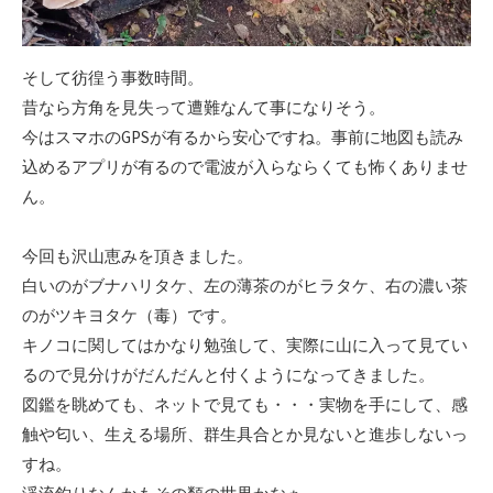
そして彷徨う事数時間。
昔なら方角を見失って遭難なんて事になりそう。
今はスマホのGPSが有るから安心ですね。事前に地図も読み
込めるアプリが有るので電波が入らならくても怖くありませ
ん。
今回も沢山恵みを頂きました。
白いのがブナハリタケ、左の薄茶のがヒラタケ、右の濃い茶
のがツキヨタケ（毒）です。
キノコに関してはかなり勉強して、実際に山に入って見てい
るので見分けがだんだんと付くようになってきました。
図鑑を眺めても、ネットで見ても・・・実物を手にして、感
触や匂い、生える場所、群生具合とか見ないと進歩しないっ
すね。