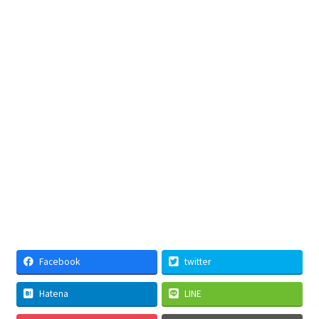
Facebook
twitter
Hatena
LINE