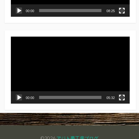
00:00
08:25
動
画
プ
レ
ー
ヤ
ー
00:00
05:32
©2026
アジト夢工房ブログ