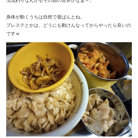
渓流釣りなんかもその類の世界かなぁ～。
身体が動くうちは自然で遊ばんとね。
プレステとかは、どうにも動けんなってからやったら良いの
ですｗ