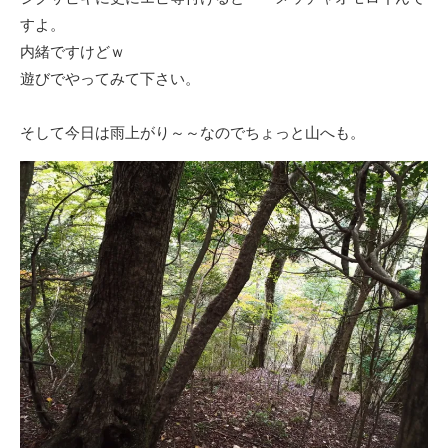
すよ。
内緒ですけどｗ
遊びでやってみて下さい。
そして今日は雨上がり～～なのでちょっと山へも。