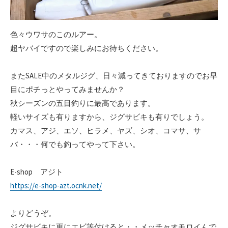
色々ウワサのこのルアー。
超ヤバイですので楽しみにお待ちください。
またSALE中のメタルジグ、日々減ってきておりますのでお早
目にポチっとやってみませんか？
秋シーズンの五目釣りに最高であります。
軽いサイズも有りますから、ジグサビキも有りでしょう。
カマス、アジ、エソ、ヒラメ、ヤズ、シオ、コマサ、サ
バ・・・何でも釣ってやって下さい。
E-shop アジト
https://e-shop-azt.ocnk.net/
よりどうぞ。
ジグサビキに更にエビ等付けると・・メッチャオモロイんで