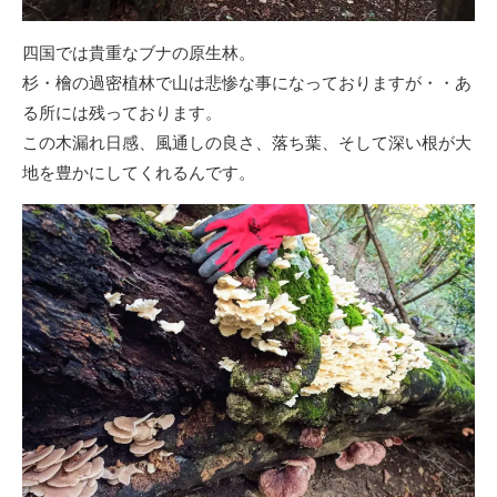
四国では貴重なブナの原生林。
杉・檜の過密植林で山は悲惨な事になっておりますが・・あ
る所には残っております。
この木漏れ日感、風通しの良さ、落ち葉、そして深い根が大
地を豊かにしてくれるんです。