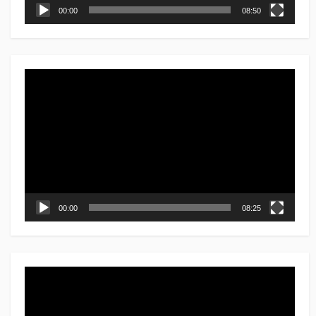
00:00
08:50
動
画
プ
レ
ー
ヤ
ー
00:00
08:25
動
画
プ
レ