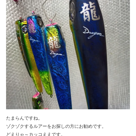
たまらんですね。
ゾクゾクするルアーをお探しの方にお勧めです。
どえりゃ～カッコええです。