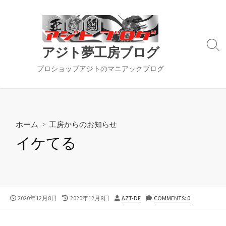
コ
ン
テ
ン
検
アジト夢工房ブログ
ツ
索
切
へ
プロショップアジトのマニアックブログ
り
ス
替
キ
え
ッ
プ
ホーム
>
工房からのお知らせ
イケてる
公
最
投
2020年12月8日
2020年12月8日
AZT-DF
COMMENTS: 0
開
終
稿
日
更
者