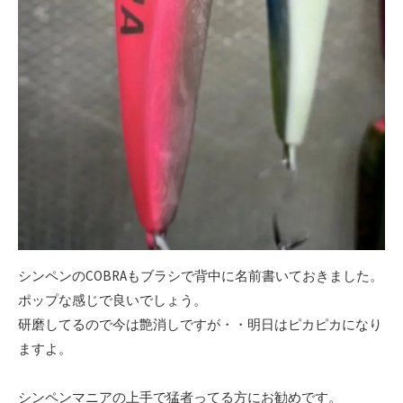
シンペンのCOBRAもブラシで背中に名前書いておきました。
ポップな感じで良いでしょう。
研磨してるので今は艶消しですが・・明日はピカピカになり
ますよ。
シンペンマニアの上手で猛者ってる方にお勧めです。