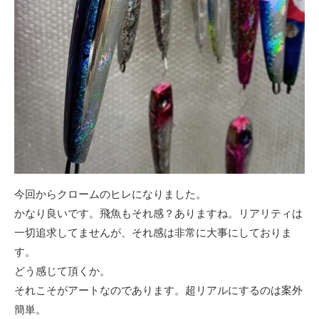
今回からクロームのヒレになりました。
かなり良いです。飛魚もそれ感？ありますね。リアリティは
一切追求してませんが、それ感は非常に大事にしておりま
す。
どう感じて頂くか。
それこそがアートなのであります。超リアルにするのは案外
簡単。