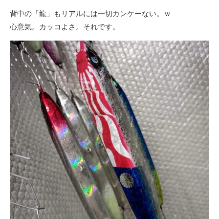
背中の「龍」もリアルには一切カンケーない。ｗ
心意気。カッコよさ。それです。