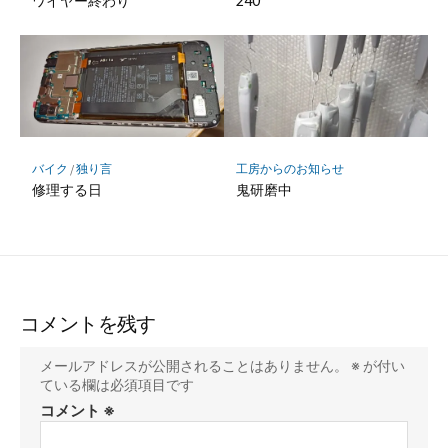
ワイヤー終わり
240
バイク
/
独り言
工房からのお知らせ
修理する日
鬼研磨中
コメントを残す
メールアドレスが公開されることはありません。
※
が付い
ている欄は必須項目です
コメント
※