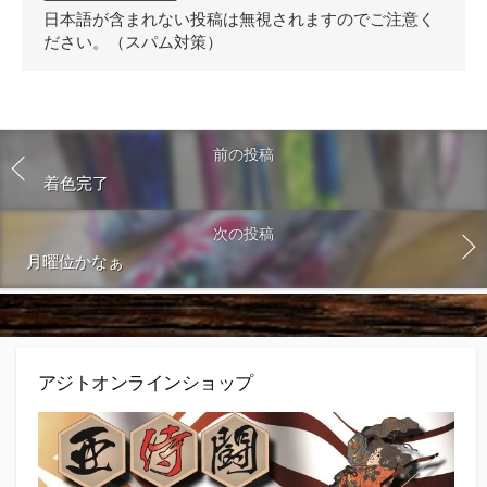
ン
日本語が含まれない投稿は無視されますのでご注意く
ト
ださい。（スパム対策）
す
る
前の投稿
着色完了
次の投稿
月曜位かなぁ
アジトオンラインショップ