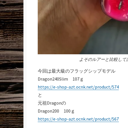
よそのルアーと比較して
今回は最大級のフラッグシップモデル
Dragon240Slim 107ｇ
https://e-shop-azt.ocnk.net/product/574
と
元祖Dragonの
Dragon200 100ｇ
https://e-shop-azt.ocnk.net/product/567