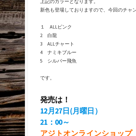
上記のカラーとなります。
新色も登場しておりますので、今回のチャ
１ ALLピンク
2 白龍
3 ALLチャート
4 ナミキブルー
5 シルバー飛魚
です。
発売は！
12月27日(月曜日）
21：00～
アジトオンラインショップ