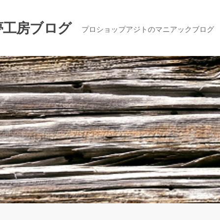
夢工房ブログ
プロショップアジトのマニアックブログ