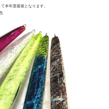
して本年度最後となります。
色