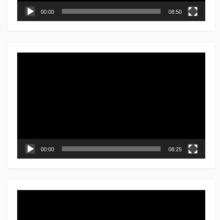
00:00
08:50
動
画
プ
レ
ー
ヤ
ー
00:00
08:25
動
画
プ