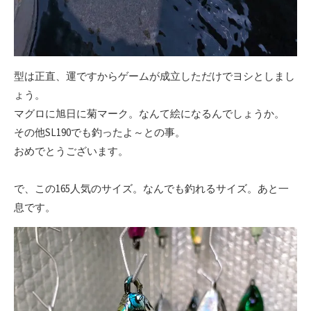
型は正直、運ですからゲームが成立しただけでヨシとしまし
ょう。
マグロに旭日に菊マーク。なんて絵になるんでしょうか。
その他SL190でも釣ったよ～との事。
おめでとうございます。
で、この165人気のサイズ。なんでも釣れるサイズ。あと一
息です。