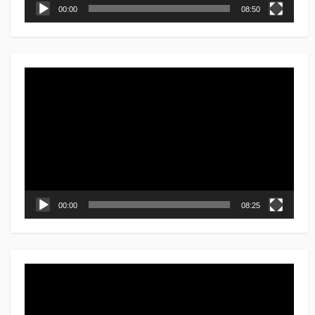
00:00
08:50
動
画
プ
レ
ー
ヤ
ー
00:00
08:25
動
画
プ
レ