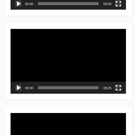
00:00
08:50
動
画
プ
レ
ー
ヤ
ー
00:00
08:25
動
画
プ
レ