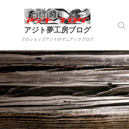
コ
ン
テ
ン
検
アジト夢工房ブログ
ツ
索
切
へ
プロショップアジトのマニアックブログ
り
ス
替
キ
え
ッ
プ