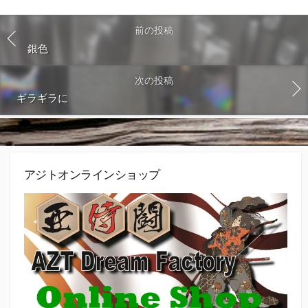
前の投稿
銀色
次の投稿
ギラギラに
アジトオンラインショップ