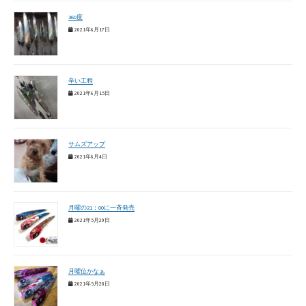
360度
2021年6月17日
辛い工程
2021年6月15日
サムズアップ
2021年6月4日
月曜の21：00に一斉発売
2021年5月29日
月曜位かなぁ
2021年5月28日