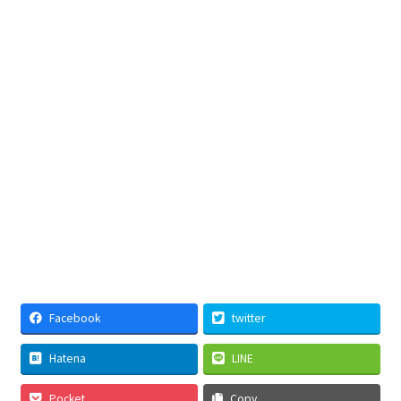
Facebook
twitter
Hatena
LINE
Pocket
Copy