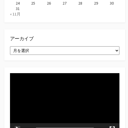
24
25
26
27
28
29
30
31
« 11月
アーカイブ
ア
ー
カ
イ
ブ
動
画
プ
レ
ー
ヤ
ー