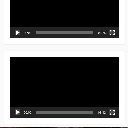
ー
ヤ
ー
00:00
08:25
動
画
プ
レ
ー
ヤ
ー
00:00
05:32