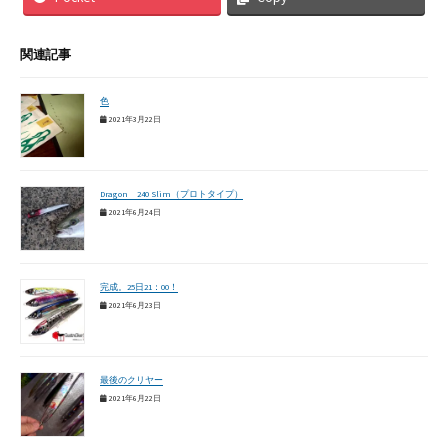
関連記事
色
2021年3月22日
Dragon 240 Slim（プロトタイプ）
2021年6月24日
完成。25日21：00！
2021年6月23日
最後のクリヤー
2021年6月22日