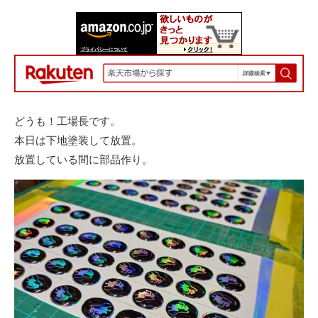
どうも！工場長です。
本日は下地塗装して放置。
放置している間に部品作り。